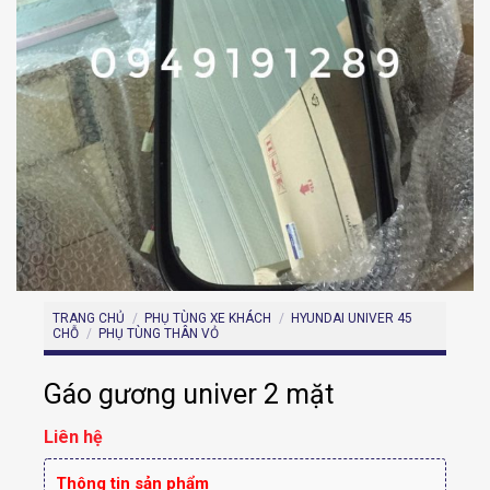
TRANG CHỦ
/
PHỤ TÙNG XE KHÁCH
/
HYUNDAI UNIVER 45
CHỖ
/
PHỤ TÙNG THÂN VỎ
Gáo gương univer 2 mặt
Liên hệ
Thông tin sản phẩm