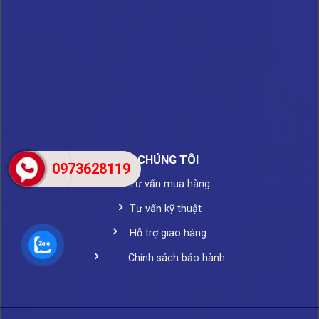
VỀ CHÚNG TÔI
0973628119
Tư vấn mua hàng
Tư vấn kỹ thuật
Hỗ trợ giao hàng
Chính sách bảo hành