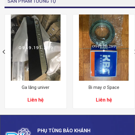
SẢN PHẨM TƯƠNG TỰ
Ga lăng univer
Bi may ơ Space
Liên hệ
Liên hệ
PHỤ TÙNG BẢO KHÁNH