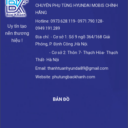
CHUYÊN PHỤ TÙNG HYUNDAI
MOBIS CHÍNH
HÃNG
Hotline: 0973.628.119- 0971.790.128-
Uy tín tạo
0949.191.289
nên thương
Địa chỉ: - Cơ sở 1: Số 9 ngõ 364/168 Giải
hiệu !
Phóng, P. Định Công ,Hà Nội.
- Cơ sở 2: Thôn 7- Thạch Hòa- Thạch
Thất- Hà Nội
Email: thanhtuanhyundai89@gmail.com
Website: phutungbaokhanh.com
BẢN ĐỒ