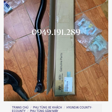
TRANG CHỦ
/
PHỤ TÙNG XE KHÁCH
/
HYUNDAI COUNTY-
ECOUNTY
/
PHỤ TÙNG GẦM MÁY