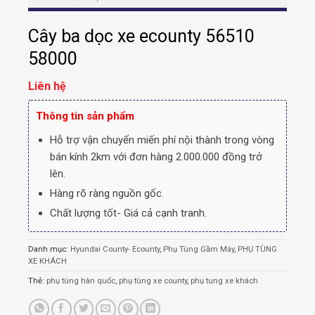
Cây ba dọc xe ecounty 56510
58000
Liên hệ
Thông tin sản phẩm
Hỗ trợ vận chuyển miến phí nội thành trong vòng
bán kính 2km với đơn hàng 2.000.000 đồng trở
lên.
Hàng rõ ràng nguồn gốc.
Chất lượng tốt- Giá cả cạnh tranh.
Danh mục:
Hyundai County- Ecounty
,
Phụ Tùng Gầm Máy
,
PHỤ TÙNG
XE KHÁCH
Thẻ:
phụ tùng hàn quốc
,
phụ tùng xe county
,
phụ tung xe khách