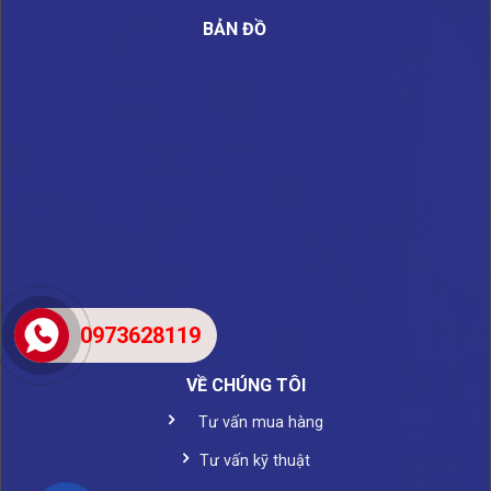
BẢN ĐỒ
0973628119
VỀ CHÚNG TÔI
Tư vấn mua hàng
Tư vấn kỹ thuật