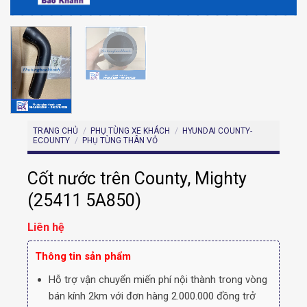
TRANG CHỦ
/
PHỤ TÙNG XE KHÁCH
/
HYUNDAI COUNTY-
ECOUNTY
/
PHỤ TÙNG THÂN VỎ
Cốt nước trên County, Mighty
(25411 5A850)
Liên hệ
Thông tin sản phẩm
Hỗ trợ vận chuyển miến phí nội thành trong vòng
bán kính 2km với đơn hàng 2.000.000 đồng trở