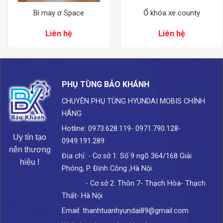
Bi may ơ Space
Ổ khóa xe county
Liên hệ
Liên hệ
PHỤ TÙNG BẢO KHÁNH
CHUYÊN PHỤ TÙNG HYUNDAI
MOBIS CHÍNH
HÃNG
Hotline: 0973.628.119- 0971.790.128-
Uy tín tạo
0949.191.289
nên thương
Địa chỉ: - Cơ sở 1: Số 9 ngõ 364/168 Giải
hiệu !
Phóng, P. Định Công ,Hà Nội.
- Cơ sở 2: Thôn 7- Thạch Hòa- Thạch
Thất- Hà Nội
Email: thanhtuanhyundai89@gmail.com