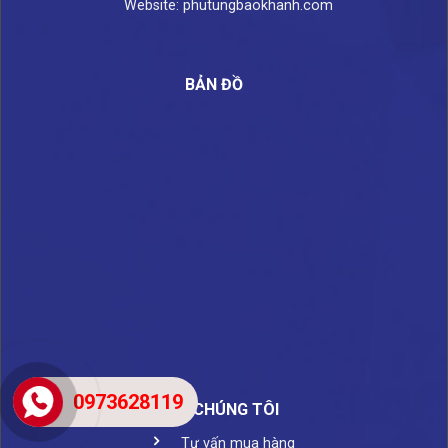
Website: phutungbaokhanh.com
BẢN ĐỒ
0973628119
VỀ CHÚNG TÔI
Tư vấn mua hàng