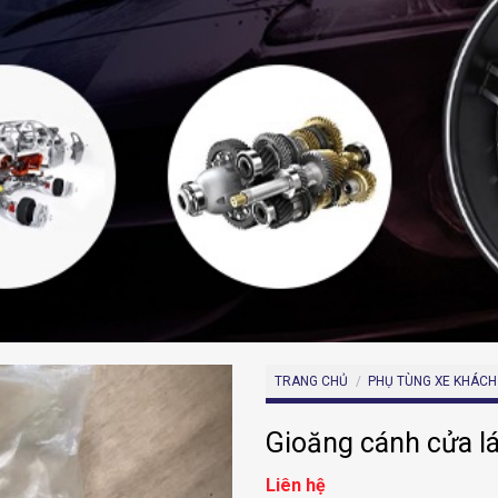
TRANG CHỦ
/
PHỤ TÙNG XE KHÁCH
Gioăng cánh cửa l
Liên hệ