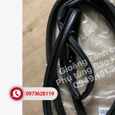
0973628119