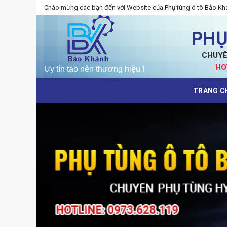
Skip
Chào mừng các bạn đến với Website của Phụ tùng ô tô Bảo Kh
to
content
PHỤ
CHUYÊ
HO
TRANG C