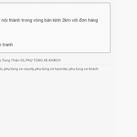
 nội thành trong vòng bán kính 2km với đơn hàng
 tranh.
ụ Tùng Thân Vỏ
,
PHỤ TÙNG XE KHÁCH
ốc
,
phụ tùng xe county
,
phụ tùng xe hyundai
,
phụ tung xe khách