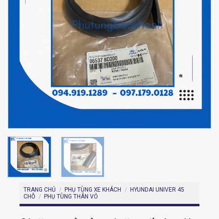
TRANG CHỦ
/
PHỤ TÙNG XE KHÁCH
/
HYUNDAI UNIVER 45
CHỖ
/
PHỤ TÙNG THÂN VỎ