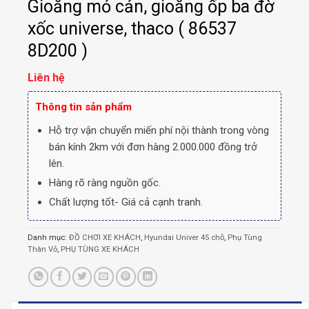
Gioăng mỏ cản, gioăng ốp ba đờ
xốc universe, thaco ( 86537
8D200 )
Liên hệ
Thông tin sản phẩm
Hỗ trợ vận chuyển miến phí nội thành trong vòng
bán kính 2km với đơn hàng 2.000.000 đồng trở
lên.
Hàng rõ ràng nguồn gốc.
Chất lượng tốt- Giá cả cạnh tranh.
Danh mục:
ĐỒ CHƠI XE KHÁCH
,
Hyundai Univer 45 chỗ
,
Phụ Tùng
Thân Vỏ
,
PHỤ TÙNG XE KHÁCH