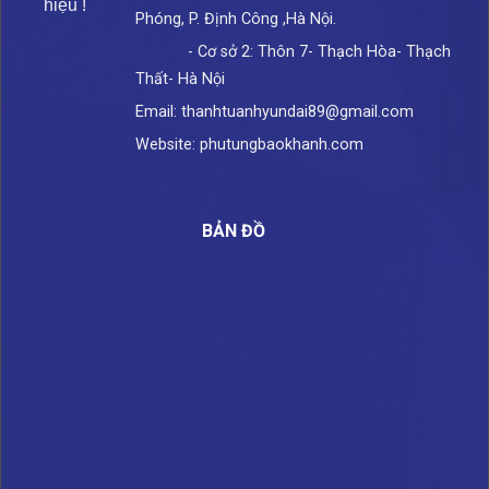
hiệu !
Phóng, P. Định Công ,Hà Nội.
- Cơ sở 2: Thôn 7- Thạch Hòa- Thạch
Thất- Hà Nội
Email: thanhtuanhyundai89@gmail.com
Website: phutungbaokhanh.com
BẢN ĐỒ