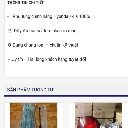
THÔNG TIN CHI TIẾT
✅ Phụ tùng chính hãng Hyundai/Kia 100%
📦 Đầy đủ mã số, tem nhãn rõ ràng
⚙️ Đúng chủng loại – chuẩn kỹ thuật
⭐ Uy tín – Hài lòng khách hàng tuyệt đối
SẢN PHẨM TƯƠNG TỰ