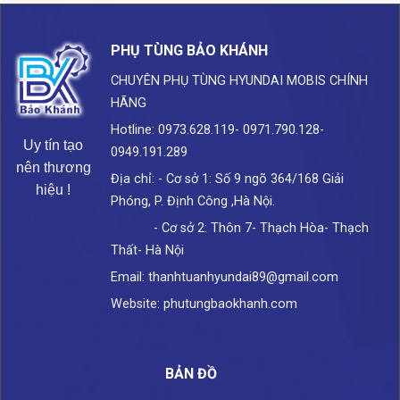
PHỤ TÙNG BẢO KHÁNH
CHUYÊN PHỤ TÙNG HYUNDAI
MOBIS CHÍNH
HÃNG
Hotline: 0973.628.119- 0971.790.128-
Uy tín tạo
0949.191.289
nên thương
Địa chỉ: - Cơ sở 1: Số 9 ngõ 364/168 Giải
hiệu !
Phóng, P. Định Công ,Hà Nội.
- Cơ sở 2: Thôn 7- Thạch Hòa- Thạch
Thất- Hà Nội
Email: thanhtuanhyundai89@gmail.com
Website: phutungbaokhanh.com
BẢN ĐỒ