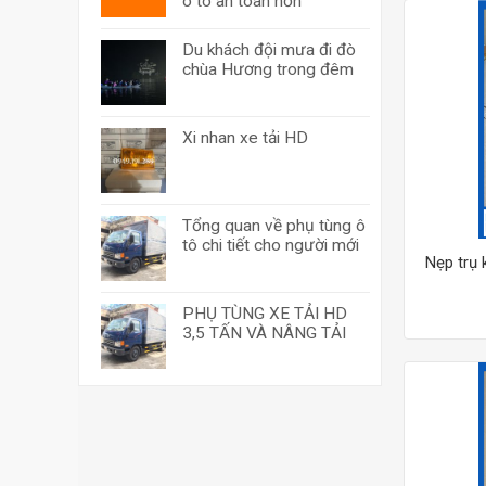
ô tô an toàn hơn
Du khách đội mưa đi đò
chùa Hương trong đêm
Xi nhan xe tải HD
Tổng quan về phụ tùng ô
tô chi tiết cho người mới
Nẹp trụ
PHỤ TÙNG XE TẢI HD
3,5 TẤN VÀ NÂNG TẢI