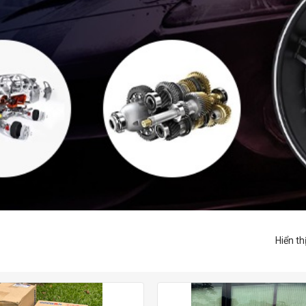
Hiển th