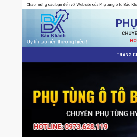
Skip
Chào mừng các bạn đến với Website của Phụ tùng ô tô Bảo Kh
to
content
PHỤ
CHUYÊ
HO
TRANG C