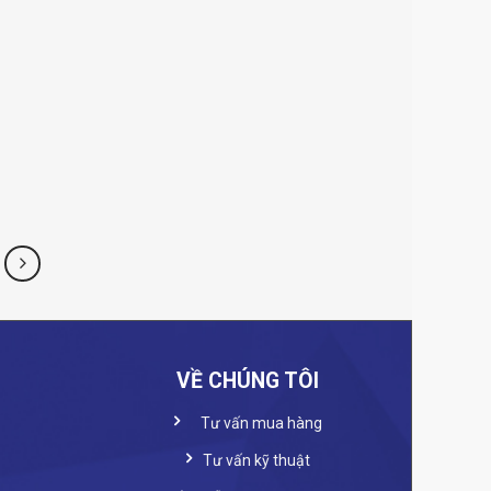
VỀ CHÚNG TÔI
Tư vấn mua hàng
Tư vấn kỹ thuật