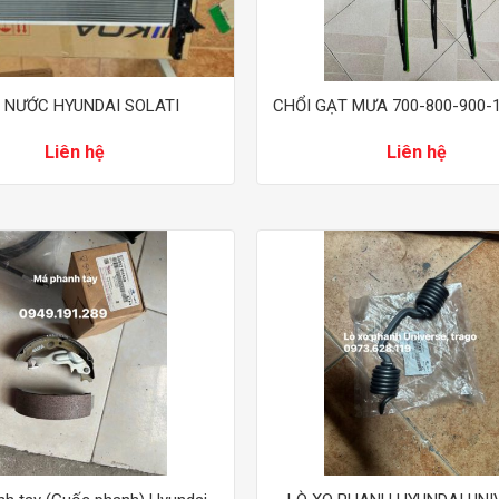
 NƯỚC HYUNDAI SOLATI
CHỔI GẠT MƯA 700-800-900-
Liên hệ
Liên hệ