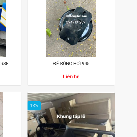
ERSE
ĐẾ BÓNG HƠI 945
Liên hệ
13%