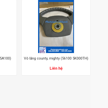
 5A100)
Vô lăng county, mighty (56100 5K000TH)
Liên hệ