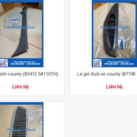
 kính county (83412 5A110TH)
Lá gió đuôi xe county (87740
Liên hệ
Liên hệ