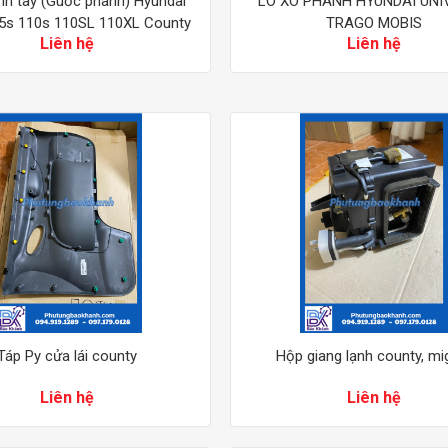
h tay (Guốc phanh) Hyundai
LÒ XO PHANH HYUNDAI UNI
75s 110s 110SL 110XL County
TRAGO MOBIS
Liên hệ
Liên hệ
HD65 HD72 HD800
Táp Py cửa lái county
Hộp giang lạnh county, mi
Liên hệ
Liên hệ