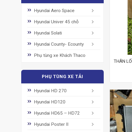
Hyundai Aero Space
Hyundai Univer 45 chỗ
Hyundai Solati
Hyundai County- Ecounty
Phụ tùng xe Khách Thaco
THÂN LỐ
PHỤ TÙNG XE TẢI
Hyundai HD 270
Hyundai HD120
Hyundai HD65 – HD72
Hyundai Poster II