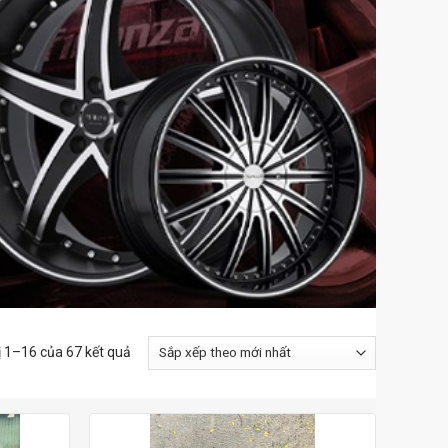
ị 1–16 của 67 kết quả