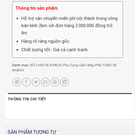
Thông tin sản phẩm
Hỗ trợ vận chuyển miến phí nội thành trong vòng
bán kính 2km với đơn hàng 2.000.000 đồng trở
lên.
Hàng rõ ràng nguồn gốc.
Chất lượng tốt- Giá cả cạnh tranh.
Danh mục:
ĐỒ CHƠI XE KHÁCH
,
Phụ Tùng Gầm Máy
,
PHỤ TÙNG XE
KHÁCH
THÔNG TIN CHI TIẾT
SẢN PHẨM TƯƠNG TỰ