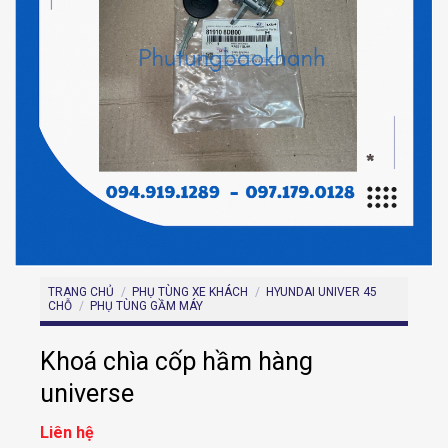
TRANG CHỦ
/
PHỤ TÙNG XE KHÁCH
/
HYUNDAI UNIVER 45
CHỖ
/
PHỤ TÙNG GẦM MÁY
Khoá chìa cốp hầm hàng
universe
Liên hệ