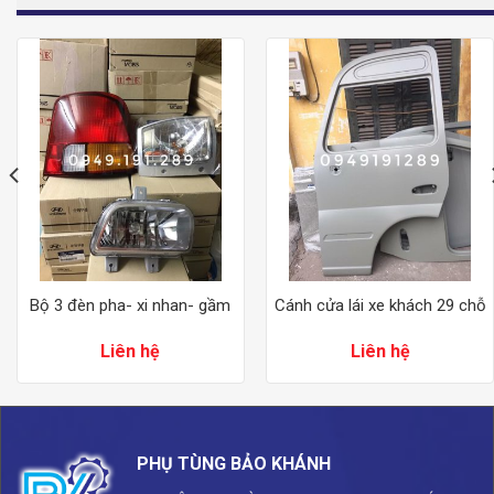
Bộ 3 đèn pha- xi nhan- gầm
Cánh cửa lái xe khách 29 chỗ
Liên hệ
Liên hệ
PHỤ TÙNG BẢO KHÁNH