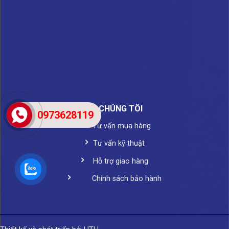
VỀ CHÚNG TÔI
0973628119
Tư vấn mua hàng
Tư vấn kỹ thuật
Hỗ trợ giao hàng
Chính sách bảo hành