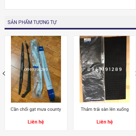
SẢN PHẨM TƯƠNG TỰ
Cần chổi gạt mưa county
Thảm trải sàn lên xuống
Liên hệ
Liên hệ