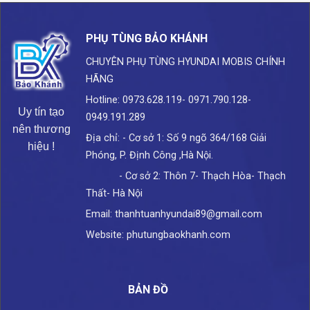
PHỤ TÙNG BẢO KHÁNH
CHUYÊN PHỤ TÙNG HYUNDAI
MOBIS CHÍNH
HÃNG
Hotline: 0973.628.119- 0971.790.128-
Uy tín tạo
0949.191.289
nên thương
Địa chỉ: - Cơ sở 1: Số 9 ngõ 364/168 Giải
hiệu !
Phóng, P. Định Công ,Hà Nội.
- Cơ sở 2: Thôn 7- Thạch Hòa- Thạch
Thất- Hà Nội
Email: thanhtuanhyundai89@gmail.com
Website: phutungbaokhanh.com
BẢN ĐỒ