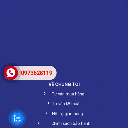
0973628119
VỀ CHÚNG TÔI
Tư vấn mua hàng
Tư vấn kỹ thuật
Hỗ trợ giao hàng
Chính sách bảo hành