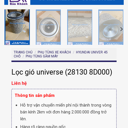
TRANG CHỦ
/
PHỤ TÙNG XE KHÁCH
/
HYUNDAI UNIVER 45
CHỖ
/
PHỤ TÙNG GẦM MÁY
Lọc gió universe (28130 8D000)
Liên hệ
Thông tin sản phẩm
Hỗ trợ vận chuyển miến phí nội thành trong vòng
bán kính 2km với đơn hàng 2.000.000 đồng trở
lên.
Hàng rõ ràng nguồn gốc.