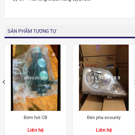
SẢN PHẨM TƯƠNG TỰ
Bơm hơi CB
Đèn pha ecounty
Liên hệ
Liên hệ