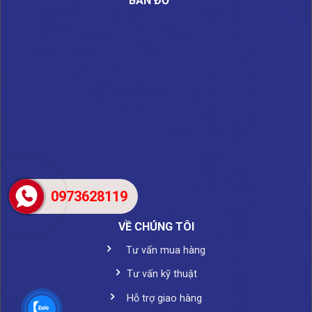
BẢN ĐỒ
0973628119
VỀ CHÚNG TÔI
Tư vấn mua hàng
Tư vấn kỹ thuật
Hỗ trợ giao hàng