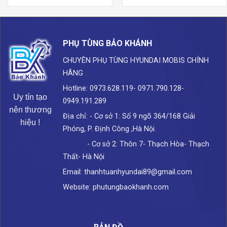
PHỤ TÙNG BẢO KHÁNH
CHUYÊN PHỤ TÙNG HYUNDAI
MOBIS CHÍNH
HÃNG
Hotline: 0973.628.119- 0971.790.128-
Uy tín tạo
0949.191.289
nên thương
Địa chỉ: - Cơ sở 1: Số 9 ngõ 364/168 Giải
hiệu !
Phóng, P. Định Công ,Hà Nội.
- Cơ sở 2: Thôn 7- Thạch Hòa- Thạch
Thất- Hà Nội
Email: thanhtuanhyundai89@gmail.com
Website: phutungbaokhanh.com