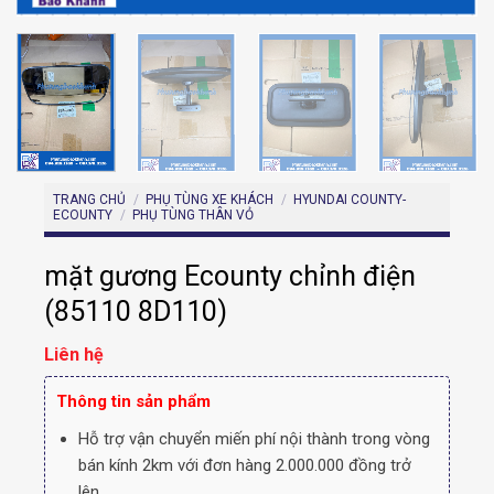
TRANG CHỦ
/
PHỤ TÙNG XE KHÁCH
/
HYUNDAI COUNTY-
ECOUNTY
/
PHỤ TÙNG THÂN VỎ
mặt gương Ecounty chỉnh điện
(85110 8D110)
Liên hệ
Thông tin sản phẩm
Hỗ trợ vận chuyển miến phí nội thành trong vòng
bán kính 2km với đơn hàng 2.000.000 đồng trở
lên.