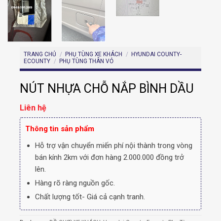
TRANG CHỦ
/
PHỤ TÙNG XE KHÁCH
/
HYUNDAI COUNTY-
ECOUNTY
/
PHỤ TÙNG THÂN VỎ
NÚT NHỰA CHỖ NẮP BÌNH DẦU
Liên hệ
Thông tin sản phẩm
Hỗ trợ vận chuyển miến phí nội thành trong vòng
bán kính 2km với đơn hàng 2.000.000 đồng trở
lên.
Hàng rõ ràng nguồn gốc.
Chất lượng tốt- Giá cả cạnh tranh.