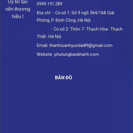
Uy tín tạo
0949.191.289
nên thương
Địa chỉ: - Cơ sở 1: Số 9 ngõ 364/168 Giải
hiệu !
Phóng, P. Định Công ,Hà Nội.
- Cơ sở 2: Thôn 7- Thạch Hòa- Thạch
Thất- Hà Nội
Email: thanhtuanhyundai89@gmail.com
Website: phutungbaokhanh.com
BẢN ĐỒ