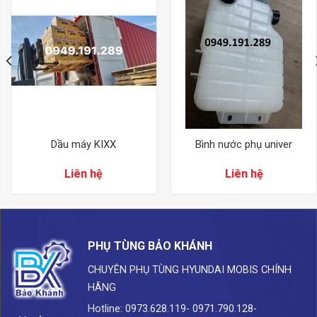
Dầu máy KIXX
Bình nước phụ univer
Liên hệ
Liên hệ
PHỤ TÙNG BẢO KHÁNH
CHUYÊN PHỤ TÙNG HYUNDAI
MOBIS CHÍNH
HÃNG
Hotline: 0973.628.119- 0971.790.128-