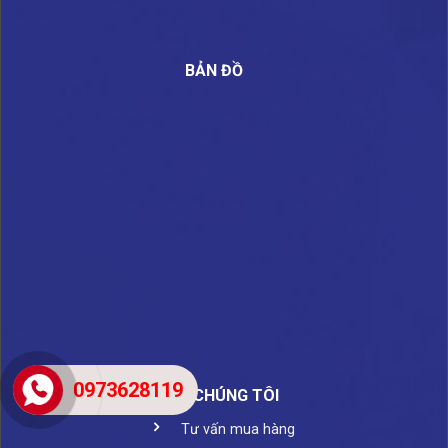
BẢN ĐỒ
0973628119
VỀ CHÚNG TÔI
Tư vấn mua hàng