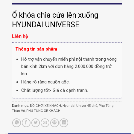
Ổ khóa chìa cửa lên xuống
HYUNDAI UNIVERSE
Liên hệ
Thông tin sản phẩm
Hỗ trợ vận chuyển miến phí nội thành trong vòng
bán kính 2km với đơn hàng 2.000.000 đồng trở
lên.
Hàng rõ ràng nguồn gốc.
Chất lượng tốt- Giá cả cạnh tranh.
Danh mục:
ĐỒ CHƠI XE KHÁCH
,
Hyundai Univer 45 chỗ
,
Phụ Tùng
Thân Vỏ
,
PHỤ TÙNG XE KHÁCH