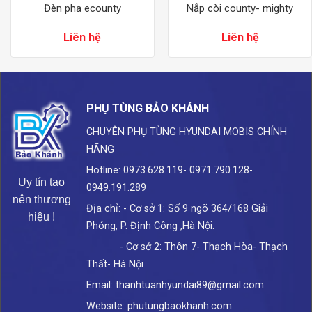
Đèn pha ecounty
Nắp còi county- mighty
Liên hệ
Liên hệ
PHỤ TÙNG BẢO KHÁNH
CHUYÊN PHỤ TÙNG HYUNDAI
MOBIS CHÍNH
HÃNG
Hotline: 0973.628.119- 0971.790.128-
Uy tín tạo
0949.191.289
nên thương
Địa chỉ: - Cơ sở 1: Số 9 ngõ 364/168 Giải
hiệu !
Phóng, P. Định Công ,Hà Nội.
- Cơ sở 2: Thôn 7- Thạch Hòa- Thạch
Thất- Hà Nội
Email: thanhtuanhyundai89@gmail.com
Website: phutungbaokhanh.com