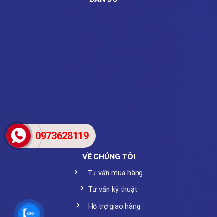
0973628119
VỀ CHÚNG TÔI
Tư vấn mua hàng
Tư vấn kỹ thuật
Hỗ trợ giao hàng