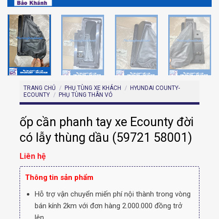
TRANG CHỦ
/
PHỤ TÙNG XE KHÁCH
/
HYUNDAI COUNTY-
ECOUNTY
/
PHỤ TÙNG THÂN VỎ
ốp cần phanh tay xe Ecounty đời
có lẫy thùng dầu (59721 58001)
Liên hệ
Thông tin sản phẩm
Hỗ trợ vận chuyển miến phí nội thành trong vòng
bán kính 2km với đơn hàng 2.000.000 đồng trở
lên.