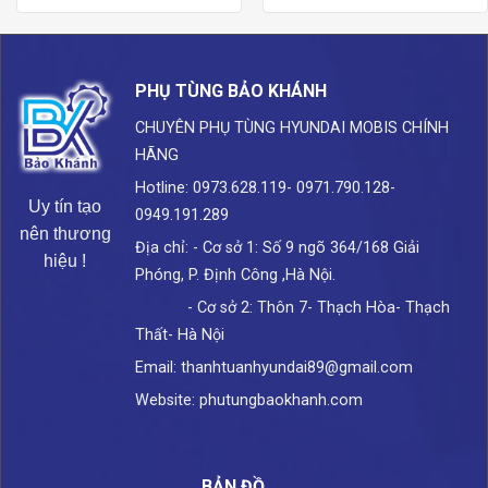
PHỤ TÙNG BẢO KHÁNH
CHUYÊN PHỤ TÙNG HYUNDAI
MOBIS CHÍNH
HÃNG
Hotline: 0973.628.119- 0971.790.128-
Uy tín tạo
0949.191.289
nên thương
Địa chỉ: - Cơ sở 1: Số 9 ngõ 364/168 Giải
hiệu !
Phóng, P. Định Công ,Hà Nội.
- Cơ sở 2: Thôn 7- Thạch Hòa- Thạch
Thất- Hà Nội
Email: thanhtuanhyundai89@gmail.com
Website: phutungbaokhanh.com
BẢN ĐỒ