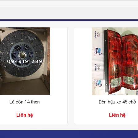
Lá côn 14 then
Đèn hậu xe 45 chỗ
Liên hệ
Liên hệ