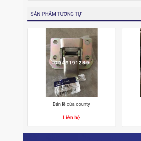
SẢN PHẨM TƯƠNG TỰ
gầm
Bản lề cửa county
Liên hệ