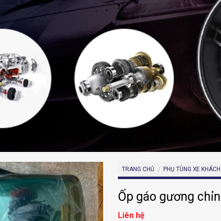
TRANG CHỦ
/
PHỤ TÙNG XE KHÁCH
Ốp gáo gương chỉn
Liên hệ