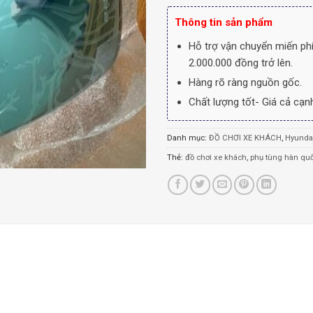
Thông tin sản phẩm
Hỗ trợ vận chuyển miến phí
2.000.000 đồng trở lên.
Hàng rõ ràng nguồn gốc.
Chất lượng tốt- Giá cả cạnh
Danh mục:
ĐỒ CHƠI XE KHÁCH
,
Hyundai
Thẻ:
đồ chơi xe khách
,
phụ tùng hàn qu