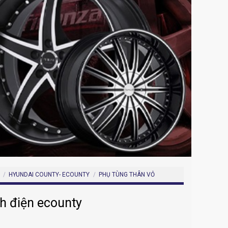
/
HYUNDAI COUNTY- ECOUNTY
/
PHỤ TÙNG THÂN VỎ
h điện ecounty