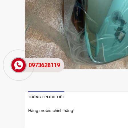
0973628119
THÔNG TIN CHI TIẾT
Hàng mobis chính hãng!