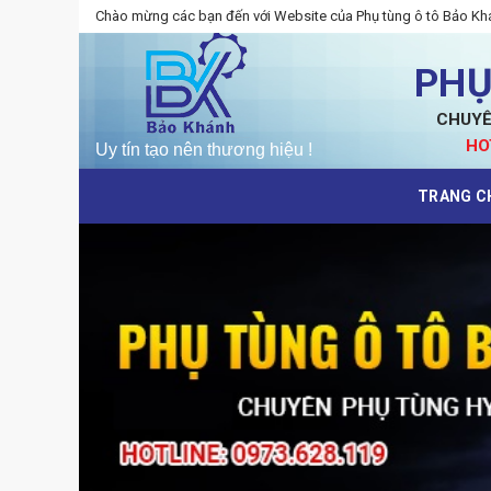
Skip
Chào mừng các bạn đến với Website của Phụ tùng ô tô Bảo Kh
to
content
PHỤ
CHUYÊ
HO
TRANG C