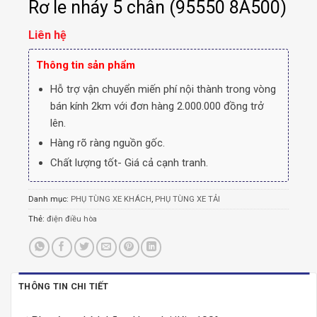
Rơ le nháy 5 chân (95550 8A500)
Liên hệ
Thông tin sản phẩm
Hỗ trợ vận chuyển miến phí nội thành trong vòng
bán kính 2km với đơn hàng 2.000.000 đồng trở
lên.
Hàng rõ ràng nguồn gốc.
Chất lượng tốt- Giá cả cạnh tranh.
Danh mục:
PHỤ TÙNG XE KHÁCH
,
PHỤ TÙNG XE TẢI
Thẻ:
điện điều hòa
THÔNG TIN CHI TIẾT