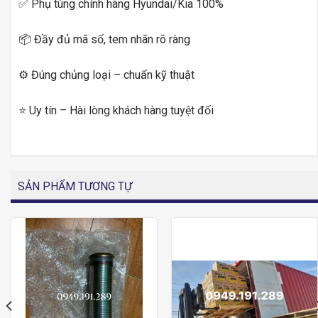
✅ Phụ tùng chính hãng Hyundai/Kia 100%
📦 Đầy đủ mã số, tem nhãn rõ ràng
⚙️ Đúng chủng loại – chuẩn kỹ thuật
⭐ Uy tín – Hài lòng khách hàng tuyệt đối
SẢN PHẨM TƯƠNG TỰ