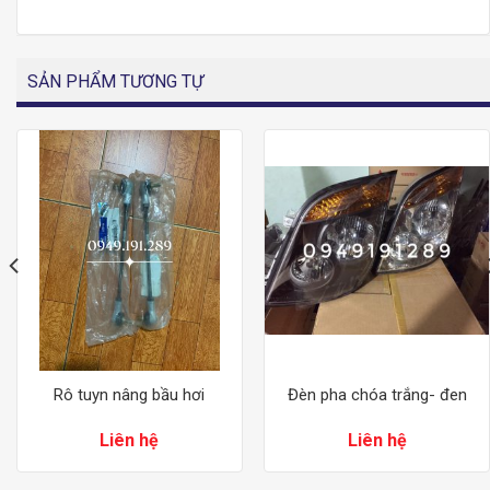
SẢN PHẨM TƯƠNG TỰ
Rô tuyn nâng bầu hơi
Đèn pha chóa trắng- đen
Liên hệ
Liên hệ