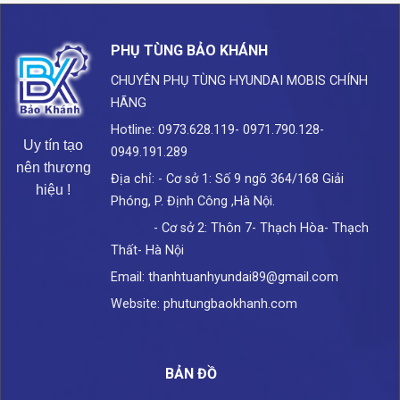
PHỤ TÙNG BẢO KHÁNH
CHUYÊN PHỤ TÙNG HYUNDAI
MOBIS CHÍNH
HÃNG
Hotline: 0973.628.119- 0971.790.128-
Uy tín tạo
0949.191.289
nên thương
Địa chỉ: - Cơ sở 1: Số 9 ngõ 364/168 Giải
hiệu !
Phóng, P. Định Công ,Hà Nội.
- Cơ sở 2: Thôn 7- Thạch Hòa- Thạch
Thất- Hà Nội
Email: thanhtuanhyundai89@gmail.com
Website: phutungbaokhanh.com
BẢN ĐỒ