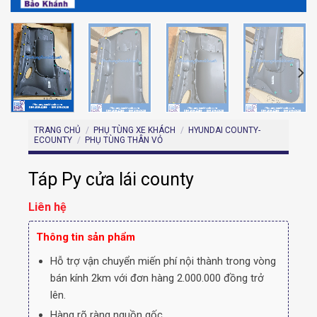
TRANG CHỦ
/
PHỤ TÙNG XE KHÁCH
/
HYUNDAI COUNTY-
ECOUNTY
/
PHỤ TÙNG THÂN VỎ
Táp Py cửa lái county
Liên hệ
Thông tin sản phẩm
Hỗ trợ vận chuyển miến phí nội thành trong vòng
bán kính 2km với đơn hàng 2.000.000 đồng trở
lên.
Hàng rõ ràng nguồn gốc.