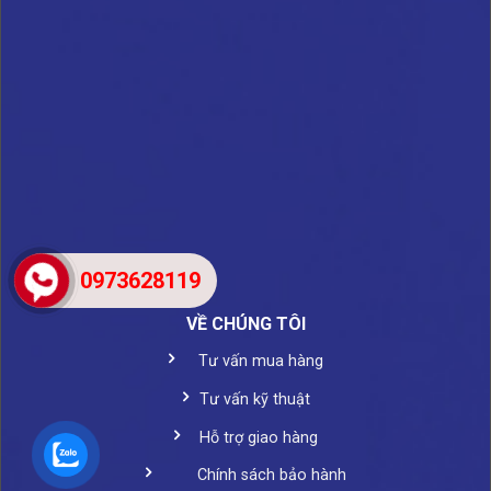
0973628119
VỀ CHÚNG TÔI
Tư vấn mua hàng
Tư vấn kỹ thuật
Hỗ trợ giao hàng
Chính sách bảo hành