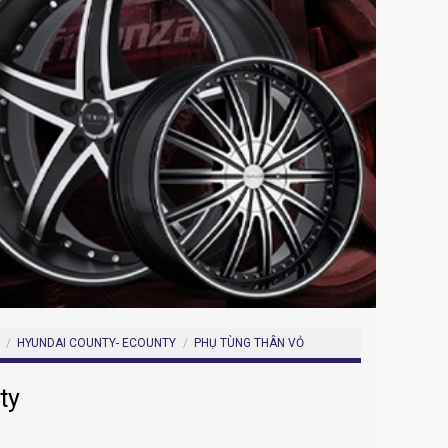
/
HYUNDAI COUNTY- ECOUNTY
/
PHỤ TÙNG THÂN VỎ
ty