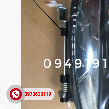
0973628119