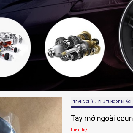
TRANG CHỦ
/
PHỤ TÙNG XE KHÁCH
Tay mở ngoài coun
Liên hệ