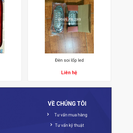
Đèn soi lốp led
Liên hệ
VỀ CHÚNG TÔI
Tư vấn mua hàng
Tư vấn kỹ thuật