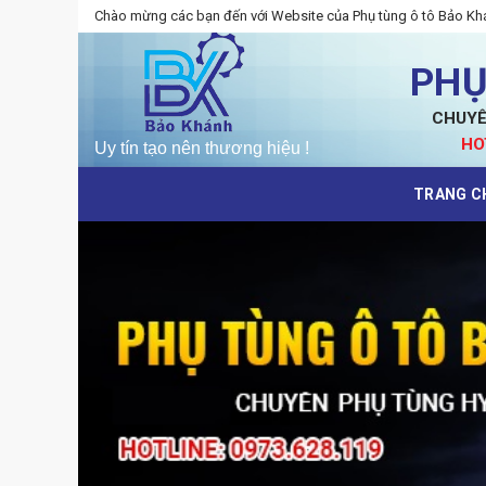
Skip
Chào mừng các bạn đến với Website của Phụ tùng ô tô Bảo Kh
to
content
PHỤ
CHUYÊ
HO
TRANG C