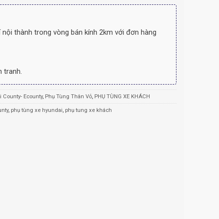
 nội thành trong vòng bán kính 2km với đơn hàng
 tranh.
 County- Ecounty
,
Phụ Tùng Thân Vỏ
,
PHỤ TÙNG XE KHÁCH
unty
,
phụ tùng xe hyundai
,
phụ tung xe khách