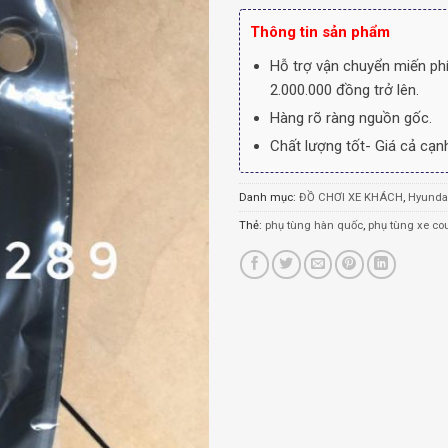
Thông tin sản phẩm
Hỗ trợ vận chuyển miến phí
2.000.000 đồng trở lên.
Hàng rõ ràng nguồn gốc.
Chất lượng tốt- Giá cả cạnh
Danh mục:
ĐỒ CHƠI XE KHÁCH
,
Hyundai
Thẻ:
phụ tùng hàn quốc
,
phụ tùng xe co