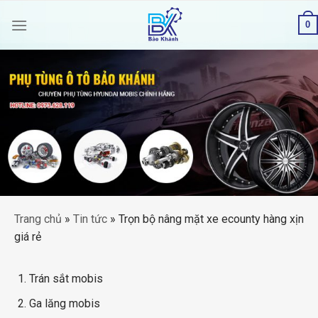
Skip
0
to
content
Trang chủ
»
Tin tức
»
Trọn bộ nâng mặt xe ecounty hàng xịn
giá rẻ
Trán sắt mobis
Ga lăng mobis