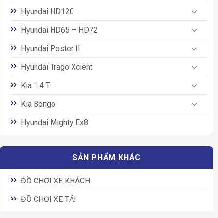
Hyundai HD120
Hyundai HD65 – HD72
Hyundai Poster II
Hyundai Trago Xcient
Kia 1.4 T
Kia Bongo
Hyundai Mighty Ex8
SẢN PHẨM KHÁC
ĐỒ CHƠI XE KHÁCH
ĐỒ CHƠI XE TẢI