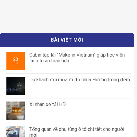
BÀI VIẾT MỚI
Cabin tập lái “Make in Vietnam” giúp học viên
23
lái ô tô an toàn hơn
Th2
Du khách đội mưa đi đò chùa Hương trong đêm
Xi nhan xe tải HD
Tổng quan về phụ tùng ô tô chi tiết cho người
mới