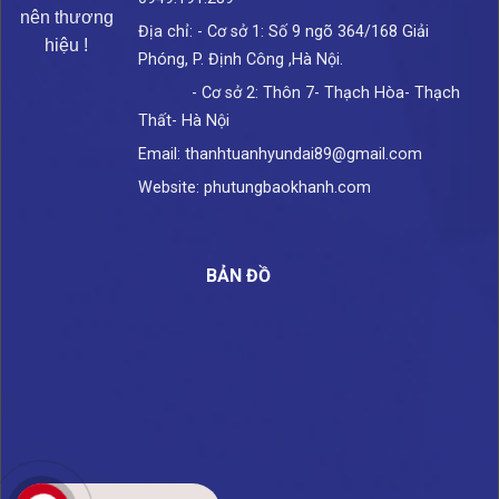
nên thương
Địa chỉ: - Cơ sở 1: Số 9 ngõ 364/168 Giải
hiệu !
Phóng, P. Định Công ,Hà Nội.
- Cơ sở 2: Thôn 7- Thạch Hòa- Thạch
Thất- Hà Nội
Email: thanhtuanhyundai89@gmail.com
Website: phutungbaokhanh.com
BẢN ĐỒ