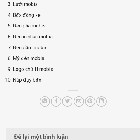
Lưới mobis
Bđx đóng xe
Đèn pha mobis
Đèn xi nhan mobis
Đèn gầm mobis
Mý đèn mobis
Logo chữ H mobis
Nắp đậy bđx
Để lại một bình luận