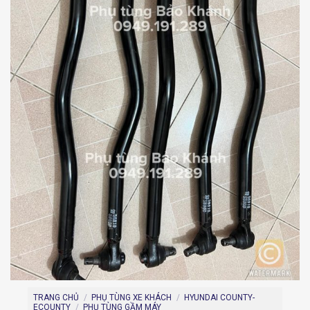
TRANG CHỦ
/
PHỤ TÙNG XE KHÁCH
/
HYUNDAI COUNTY-
ECOUNTY
/
PHỤ TÙNG GẦM MÁY