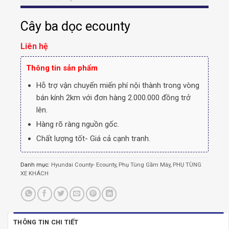
Cây ba dọc ecounty
Liên hệ
Thông tin sản phẩm
Hỗ trợ vận chuyển miến phí nội thành trong vòng
bán kính 2km với đơn hàng 2.000.000 đồng trở
lên.
Hàng rõ ràng nguồn gốc.
Chất lượng tốt- Giá cả cạnh tranh.
Danh mục:
Hyundai County- Ecounty
,
Phụ Tùng Gầm Máy
,
PHỤ TÙNG
XE KHÁCH
THÔNG TIN CHI TIẾT