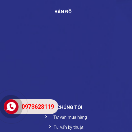
BẢN ĐỒ
0973628119
VỀ CHÚNG TÔI
Tư vấn mua hàng
Tư vấn kỹ thuật