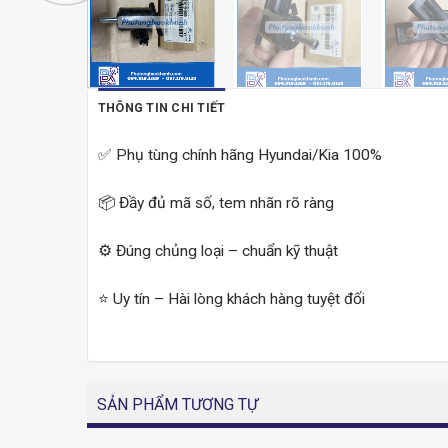
THÔNG TIN CHI TIẾT
✅ Phụ tùng chính hãng Hyundai/Kia 100%
📦 Đầy đủ mã số, tem nhãn rõ ràng
⚙️ Đúng chủng loại – chuẩn kỹ thuật
⭐ Uy tín – Hài lòng khách hàng tuyệt đối
SẢN PHẨM TƯƠNG TỰ