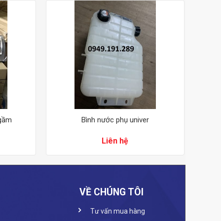
 gầm
Bình nước phụ univer
Liên hệ
VỀ CHÚNG TÔI
Tư vấn mua hàng