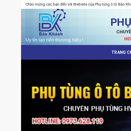
Skip
Chào mừng các bạn đến với Website của Phụ tùng ô tô Bảo Kh
to
content
PHỤ
CHUYÊ
HO
TRANG C