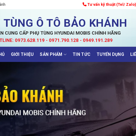
ánh
Tư vấn kỹ thuật (Tel/ Zalo
 TÙNG Ô TÔ BẢO KHÁNH
N CUNG CẤP PHỤ TÙNG HYUNDAI MOBIS CHÍNH HÃNG
TLINE: 0973.628.119 - 0971.790.128 - 0949.191.289
HỦ
GIỚI THIỆU
SẢN PHẨM
TIN TỨC
TUYỂN DỤNG
LI