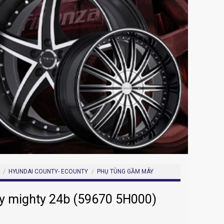
/
HYUNDAI COUNTY- ECOUNTY
/
PHỤ TÙNG GẦM MÁY
ty mighty 24b (59670 5H000)