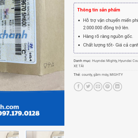
Thông tin sản phẩm
Hỗ trợ vận chuyển miến phí
2.000.000 đồng trở lên.
Hàng rõ ràng nguồn gốc.
Chất lượng tốt- Giá cả cạnh
Danh mục:
Huyndai Mighty
,
Hyundai Cou
XE TẢI
Thẻ:
county
,
gầm máy
,
MIGHTY