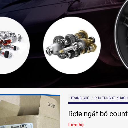
TRANG CHỦ
/
PHỤ TÙNG XE KHÁCH
Rơle ngắt bô coun
Liên hệ