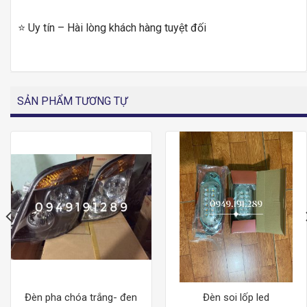
⭐ Uy tín – Hài lòng khách hàng tuyệt đối
SẢN PHẨM TƯƠNG TỰ
Đèn pha chóa trắng- đen
Đèn soi lốp led