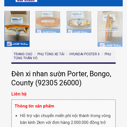
TRANG CHỦ
/
PHỤ TÙNG XE TẢI
/
HYUNDAI POSTER II
/
PHỤ
TÙNG THÂN VỎ
Đèn xi nhan sườn Porter, Bongo,
County (92305 26000)
Liên hệ
Thông tin sản phẩm
Hỗ trợ vận chuyển miến phí nội thành trong vòng
bán kính 2km với đơn hàng 2.000.000 đồng trở