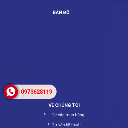
BẢN ĐỒ
0973628119
VỀ CHÚNG TÔI
Tư vấn mua hàng
Tư vấn kỹ thuật